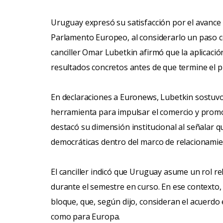
Uruguay expresó su satisfacción por el avance d
Parlamento Europeo, al considerarlo un paso co
canciller Omar Lubetkin afirmó que la aplicaci
resultados concretos antes de que termine el p
En declaraciones a Euronews, Lubetkin sostuv
herramienta para impulsar el comercio y prom
destacó su dimensión institucional al señalar q
democráticas dentro del marco de relacionamie
El canciller indicó que Uruguay asume un rol r
durante el semestre en curso. En ese contexto,
bloque, que, según dijo, consideran el acuerdo
como para Europa.