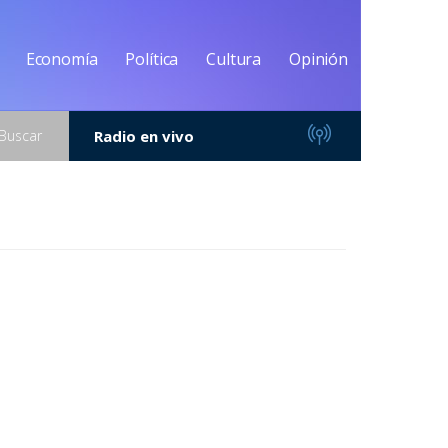
Economía
Política
Cultura
Opinión
Buscar
Radio en vivo