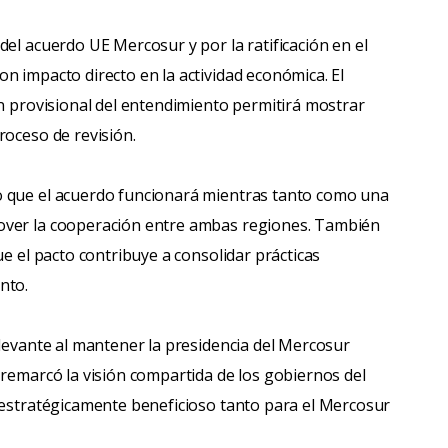
el acuerdo UE Mercosur y por la ratificación en el
n impacto directo en la actividad económica. El
ón provisional del entendimiento permitirá mostrar
roceso de revisión.
o que el acuerdo funcionará mientras tanto como una
over la cooperación entre ambas regiones. También
ue el pacto contribuye a consolidar prácticas
nto.
elevante al mantener la presidencia del Mercosur
 remarcó la visión compartida de los gobiernos del
 estratégicamente beneficioso tanto para el Mercosur