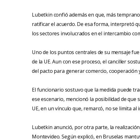
Lubetkin confió además en que, más temprano 
ratificar el acuerdo. De esa forma, interpretó q
los sectores involucrados en el intercambio come
Uno de los puntos centrales de su mensaje fue l
de la UE. Aun con ese proceso, el canciller sost
del pacto para generar comercio, cooperación 
El funcionario sostuvo que la medida puede tra
ese escenario, mencionó la posibilidad de que 
UE, en un vínculo que, remarcó, no se limita al 
Lubetkin anunció, por otra parte, la realizació
Montevideo. Según explicó, en Bruselas mantuv