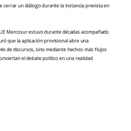
e cerrar un diálogo durante la instancia prevista en
rdo UE Mercosur estuvo durante décadas acompañado
ró que la aplicación provisional abre una
és de discursos, sino mediante hechos: más flujos
onviertan el debate político en una realidad