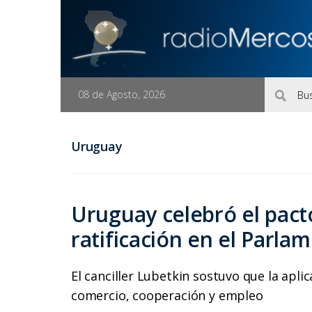
08 de Agosto, 2026
Uruguay
Uruguay celebró el pact
ratificación en el Parl
El canciller Lubetkin sostuvo que la apli
comercio, cooperación y empleo