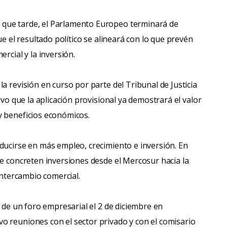
que tarde, el Parlamento Europeo terminará de
ue el resultado político se alineará con lo que prevén
rcial y la inversión.
a revisión en curso por parte del Tribunal de Justicia
uvo que la aplicación provisional ya demostrará el valor
y beneficios económicos.
ducirse en más empleo, crecimiento e inversión. En
se concreten inversiones desde el Mercosur hacia la
intercambio comercial.
n de un foro empresarial el 2 de diciembre en
o reuniones con el sector privado y con el comisario