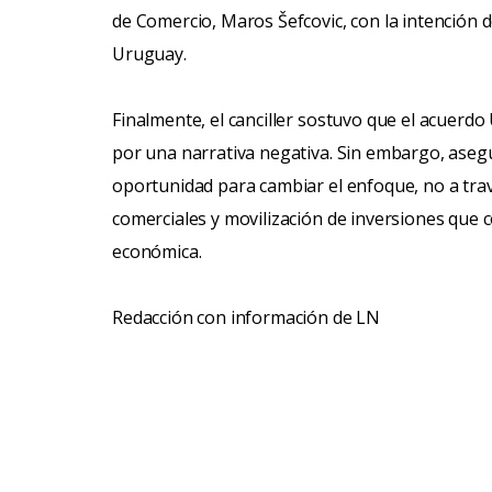
de Comercio, Maros Šefcovic, con la intención d
Uruguay.
Finalmente, el canciller sostuvo que el acue
por una narrativa negativa. Sin embargo, asegu
oportunidad para cambiar el enfoque, no a trav
comerciales y movilización de inversiones que c
económica.
Redacción con información de LN