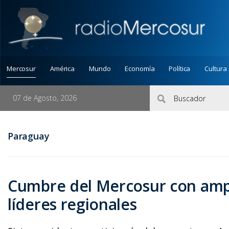
Mercosur
América
Mundo
Economía
Política
Cultura
07 de Agosto, 2026
Paraguay
Cumbre del Mercosur con ampl
líderes regionales