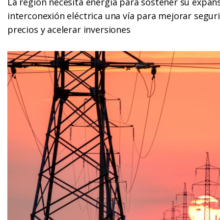
La región necesita energía para sostener su expansi
interconexión eléctrica una vía para mejorar seguri
precios y acelerar inversiones