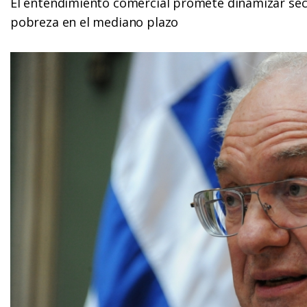
El entendimiento comercial promete dinamizar sect
pobreza en el mediano plazo