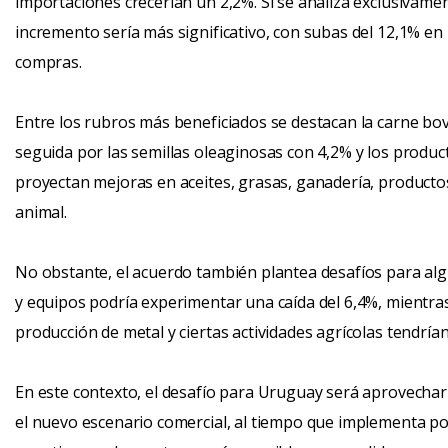
importaciones crecerían un 2,2%. Si se analiza exclusivame
incremento sería más significativo, con subas del 12,1% en 
compras.
Entre los rubros más beneficiados se destacan la carne bov
seguida por las semillas oleaginosas con 4,2% y los produ
proyectan mejoras en aceites, grasas, ganadería, productos
animal.
No obstante, el acuerdo también plantea desafíos para alg
y equipos podría experimentar una caída del 6,4%, mientra
producción de metal y ciertas actividades agrícolas tendr
En este contexto, el desafío para Uruguay será aprovecha
el nuevo escenario comercial, al tiempo que implementa pol