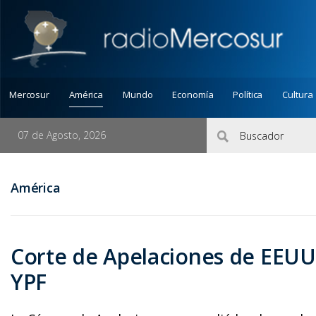
Mercosur
América
Mundo
Economía
Política
Cultura
07 de Agosto, 2026
América
Corte de Apelaciones de EEUU
YPF