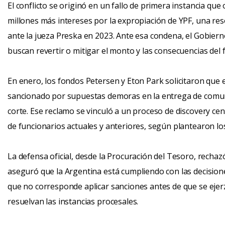
El conflicto se originó en un fallo de primera instancia que
millones más intereses por la expropiación de YPF, una r
ante la jueza Preska en 2023. Ante esa condena, el Gobier
buscan revertir o mitigar el monto y las consecuencias del f
En enero, los fondos Petersen y Eton Park solicitaron que e
sancionado por supuestas demoras en la entrega de comuni
corte. Ese reclamo se vinculó a un proceso de discovery ce
de funcionarios actuales y anteriores, según plantearon l
La defensa oficial, desde la Procuración del Tesoro, recha
aseguró que la Argentina está cumpliendo con las decision
que no corresponde aplicar sanciones antes de que se ejer
resuelvan las instancias procesales.