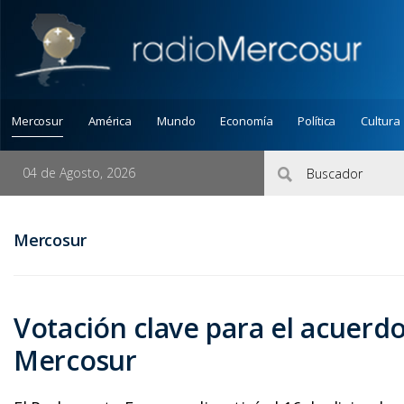
Mercosur
América
Mundo
Economía
Política
Cultura
04 de Agosto, 2026
Mercosur
Votación clave para el acuerd
Mercosur