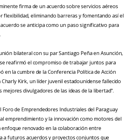
minente firma de un acuerdo sobre servicios aéreos
 flexibilidad, eliminando barreras y fomentando así el
 acuerdo se anticipa como un paso significativo para
.
unión bilateral con su par Santiago Peña en Asunción,
se reafirmó el compromiso de trabajar juntos para
ipó en la cumbre de la Conferencia Política de Acción
harly Kirk, un líder juvenil estadounidense fallecido
 mejores divulgadores de las ideas de la libertad".
 el Foro de Emprendedores Industriales del Paraguay
o al emprendimiento y la innovación como motores del
un enfoque renovado en la colaboración entre
ta a futuros acuerdos y proyectos conjuntos que