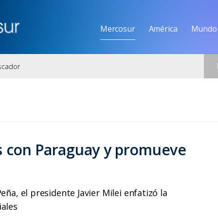
Mercosur
América
Mundo
es con Paraguay y promueve
eña, el presidente Javier Milei enfatizó la
iales