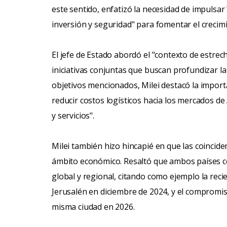
este sentido, enfatizó la necesidad de impulsa
inversión y seguridad" para fomentar el crecim
El jefe de Estado abordó el "contexto de estre
iniciativas conjuntas que buscan profundizar la 
objetivos mencionados, Milei destacó la importa
reducir costos logísticos hacia los mercados de 
y servicios".
Milei también hizo hincapié en que las coincide
ámbito económico. Resaltó que ambos países co
global y regional, citando como ejemplo la rec
Jerusalén en diciembre de 2024, y el compromis
misma ciudad en 2026.