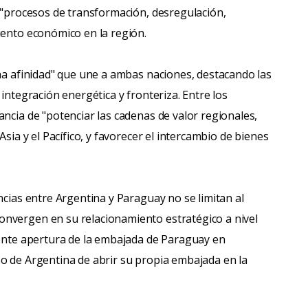
r "procesos de transformación, desregulación,
iento económico en la región.
cha afinidad" que une a ambas naciones, destacando las
integración energética y fronteriza. Entre los
ncia de "potenciar las cadenas de valor regionales,
Asia y el Pacífico, y favorecer el intercambio de bienes
ncias entre Argentina y Paraguay no se limitan al
nvergen en su relacionamiento estratégico a nivel
iente apertura de la embajada de Paraguay en
o de Argentina de abrir su propia embajada en la