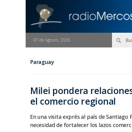
07 de Agosto, 2026
Paraguay
Milei pondera relacion
el comercio regional
En una visita exprés al país de Santiago P
necesidad de fortalecer los lazos comerc