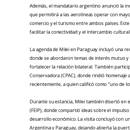
Además, el mandatario argentino anunció la in
que permitirá a las aerolíneas operar con mayor
comercio y el turismo entre ambos países. Este
facilitar la conectividad y el intercambio cultural
La agenda de Milei en Paraguay incluyó una re
donde se abordaron temas de interés mutuo y 
fortalecer la relación bilateral. También partic
Conservadora (CPAC), donde rindió homenaje a C
recientemente, a quien calificó como "uno de los
Durante su estancia, Milei también disertó en
(FEIP), donde compartió ideas sobre el impuls
desarrollo económico. La visita concluyó con 
Argentina y Paraguay, dejando abierta la puer