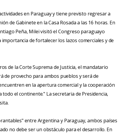
 actividades en Paraguay y tiene previsto regresar a
ión de Gabinete en la Casa Rosada a las 16 horas. En
antiago Peña, Milei visitó el Congreso paraguayo
importancia de fortalecer los lazos comerciales y de
os de la Corte Suprema de Justicia, el mandatario
rá de provecho para ambos pueblos y será de
 encuentren en la apertura comercial y la cooperación
 todo el continente." La secretaria de Presidencia,
ita.
ebrantables" entre Argentina y Paraguay, ambos países
ado no debe ser un obstáculo para el desarrollo. En