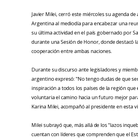
Javier Milei, cerró este miércoles su agenda de
Argentina al mediodía para encabezar una reun
su última actividad en el país gobernado por S
durante una Sesión de Honor, donde destacó la 
cooperación entre ambas naciones.
Durante su discurso ante legisladores y miembr
argentino expresó: "No tengo dudas de que se
inspiración a todos los países de la región que
voluntaria el camino hacia un futuro mejor para
Karina Milei, acompañó al presidente en esta vis
Milei subrayó que, más allá de los "lazos inqu
cuentan con líderes que comprenden que el Est