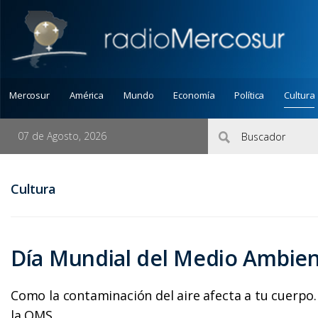
Mercosur
América
Mundo
Economía
Política
Cultura
07 de Agosto, 2026
Cultura
Día Mundial del Medio Ambient
Como la contaminación del aire afecta a tu cuerpo.
la OMS