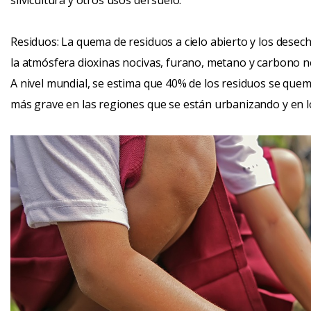
silvicultura y otros usos del suelo.
Residuos: La quema de residuos a cielo abierto y los desec
la atmósfera dioxinas nocivas, furano, metano y carbono n
A nivel mundial, se estima que 40% de los residuos se quema
más grave en las regiones que se están urbanizando y en lo