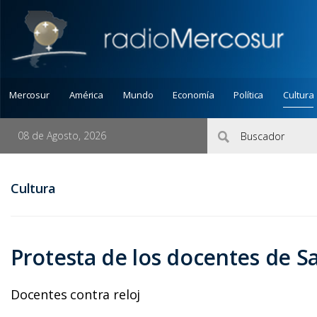
Mercosur
América
Mundo
Economía
Política
Cultura
08 de Agosto, 2026
Cultura
Protesta de los docentes de S
Docentes contra reloj