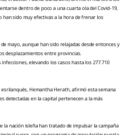
entarse dentro de poco a una cuarta ola del Covid-19,
o han sido muy efectivas a la hora de frenar los
 de mayo, aunque han sido relajadas desde entonces y
os desplazamientos entre provincias.
 infecciones, elevando los casos hasta los 277.710
lud esrilanqués, Hemantha Herath, afirmó esta semana
nes detectadas en la capital pertenecen a la más
de la nación isleña han tratado de impulsar la campaña
incipal suero, con un programa de inoculación puerta