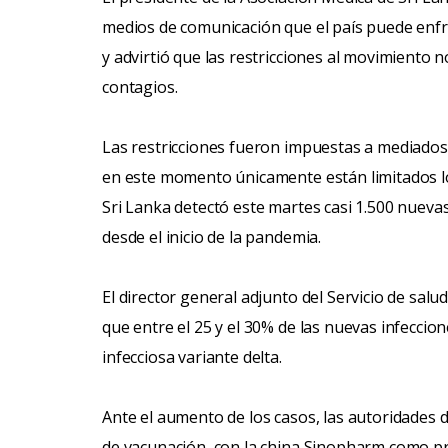
medios de comunicación que el país puede enfr
y advirtió que las restricciones al movimiento n
contagios.
Las restricciones fueron impuestas a mediados
en este momento únicamente están limitados l
Sri Lanka detectó este martes casi 1.500 nuevas
desde el inicio de la pandemia.
El director general adjunto del Servicio de sa
que entre el 25 y el 30% de las nuevas infeccio
infecciosa variante delta.
Ante el aumento de los casos, las autoridades 
de vacunación, con la china Sinopharm como pr