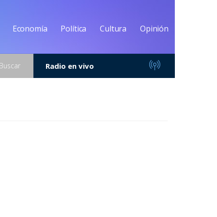
Economía
Política
Cultura
Opinión
Buscar
Radio en vivo